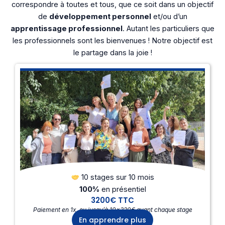
correspondre à toutes et tous, que ce soit dans un objectif
de
développement personnel
et/ou d’un
apprentissage professionnel
. Autant les particuliers que
les professionnels sont les bienvenues ! Notre objectif est
le partage dans la joie !
Inscriptions pour la promo de 09/2026 à 09/2027
Formation en présentiel
10 stages sur 10 mois
100%
en présentiel
3200€ TTC
Paiement en 1x, ou jusqu’à 10×320€ avant chaque stage
En apprendre plus