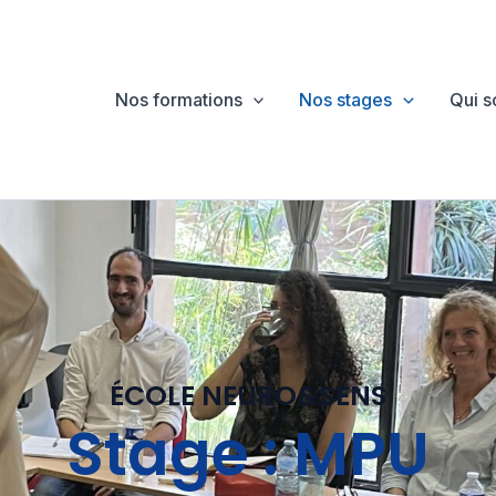
Nos formations
Nos stages
Qui 
ÉCOLE NEURO&SENS
Stage : MPU