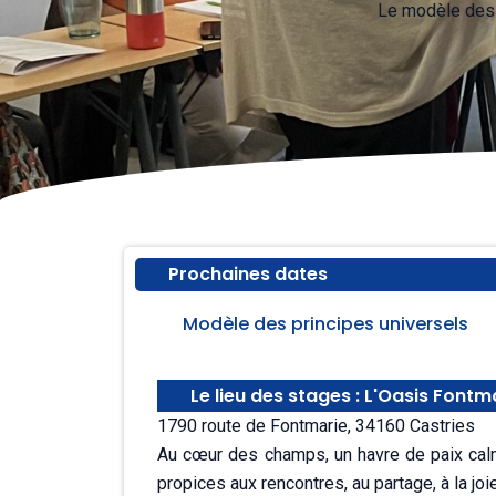
Le modèle des p
Prochaines dates
Modèle des principes universels
Le lieu des stages : L'Oasis Fontm
1790 route de Fontmarie, 34160 Castries
Au cœur des champs, un havre de paix calm
propices aux rencontres, au partage, à la joie