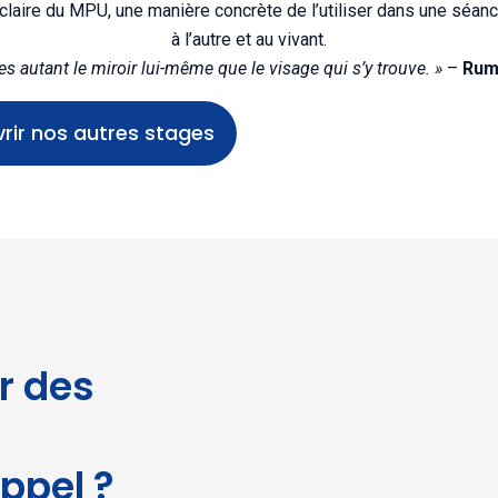
aire du MPU, une manière concrète de l’utiliser dans une séance
à l’autre et au vivant.
autant le miroir lui-même que le visage qui s’y trouve. »
–
Rum
rir nos autres stages
r des
ppel ?