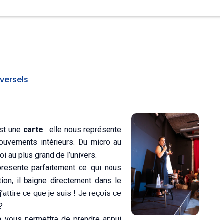
versels
est une
carte
: elle nous représente
ouvements intérieurs. Du micro au
oi au plus grand de l’univers.
résente parfaitement ce qui nous
ion, il baigne directement dans le
’attire ce que je suis ! Je reçois ce
?
va vous permettre de prendre appui