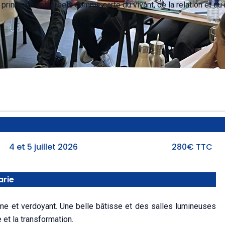
rincipes universels comme carte du vivant, de la relation et du
4 et 5 juillet 2026
280€ TTC
arie
e et verdoyant. Une belle bâtisse et des salles lumineuses
 et la transformation.