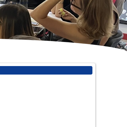
 micro au macro.