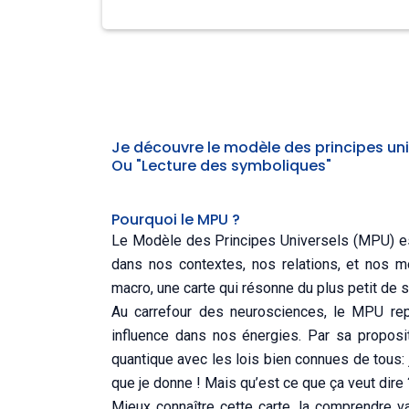
Je découvre le modèle des principes uni
Ou "Lecture des symboliques"
Pourquoi le MPU ?
Le Modèle des Principes Universels (MPU) 
dans nos contextes, nos relations, et nos m
macro, une carte qui résonne du plus petit de s
Au carrefour des neurosciences, le MPU rep
influence dans nos énergies. Par sa proposit
quantique avec les lois bien connues de tous: j
que je donne ! Mais qu’est ce que ça veut dire 
Mieux connaître cette carte, la comprendre 