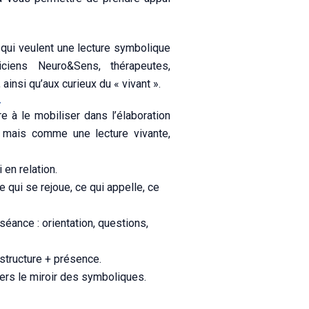
qui veulent une lecture symbolique
iciens Neuro&Sens, thérapeutes,
ainsi qu’aux curieux du « vivant ».
.
e à le mobiliser dans l’élaboration
 mais comme une lecture vivante,
en relation.
 qui se rejoue, ce qui appelle, ce
éance : orientation, questions,
 structure + présence.
vers le miroir des symboliques.